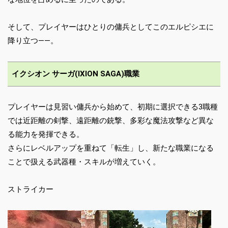
そして、プレイヤーはひとりの傭兵としてこのエルピシエに
降り立つ――。
イクシオン サーガ(IXION SAGA)職業
プレイヤーは見習い傭兵から始めて、初期に選択できる3職種
では近距離の剣撃、遠距離の銃撃、多彩な魔法攻撃など異な
る能力を発揮できる。
さらにレベルアップを重ねて「転生」し、新たな職業になる
ことで扱える武器種・スキルが増えていく。
ストライカー