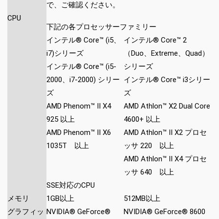
で、ご確認ください。
CPU
下記の各プロセッサーファミリー
インテル® Core™ (i5、
インテル® Core™ 2
i7)シリーズ
（Duo、Extreme、Quad）
インテル® Core™ (i5-
シリーズ
2000、i7-2000) シリー
インテル® Core™ i3シリー
ズ
ズ
AMD Phenom™ II X4
AMD Athlon™ X2 Dual Core
925 以上
4600+ 以上
AMD Phenom™ II X6
AMD Athlon™ II X2 プロセ
1035T 以上
ッサ 220 以上
AMD Athlon™ II X4 プロセ
ッサ 640 以上
SSE対応のCPU
メモリ
1GB以上
512MB以上
グラフィッ
NVIDIA® GeForce®
NVIDIA® GeForce® 8600