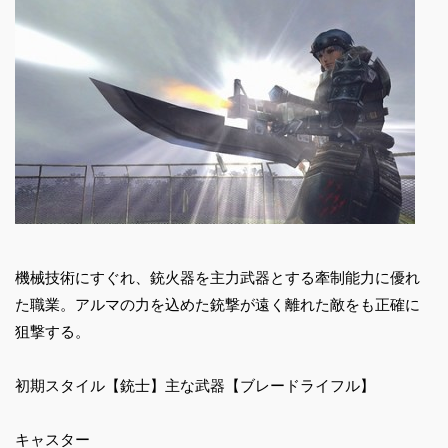
機械技術にすぐれ、銃火器を主力武器とする牽制能力に優れ
た職業。アルマの力を込めた銃撃が遠く離れた敵をも正確に
狙撃する。
初期スタイル【銃士】主な武器【ブレードライフル】
キャスター