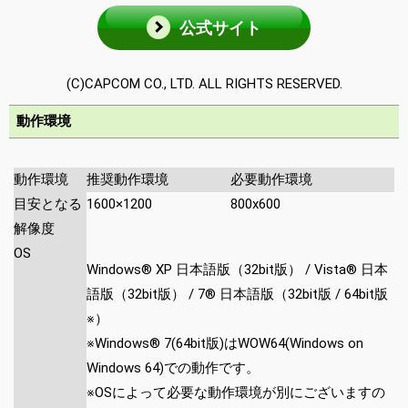
公式サイト
(C)CAPCOM CO., LTD. ALL RIGHTS RESERVED.
動作環境
動作環境
推奨動作環境
必要動作環境
目安となる
1600×1200
800x600
解像度
OS
Windows® XP 日本語版（32bit版） / Vista® 日本
語版（32bit版） / 7® 日本語版（32bit版 / 64bit版
※）
※Windows® 7(64bit版)はWOW64(Windows on
Windows 64)での動作です。
※OSによって必要な動作環境が別にございますの