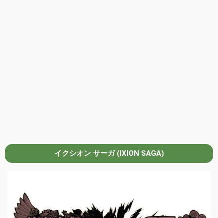
イクシオン サーガ (IXION SAGA)