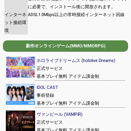
に必要で、インストール後に開放されます。
インターネ
ADSL1.0Mbps以上の常時接続インターネット回線
ット接続環
境
新作オンラインゲーム(MMO/MMORPG)
ホロライブドリームス (hololive Dreams)
正式サービス
基本プレイ無料 アイテム課金制
IDOL CAST
事前登録
基本プレイ無料 アイテム課金制
ヴァンピール (VAMPIR)
正式サービス
基本プレイ無料 アイテム課金制