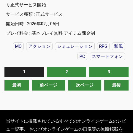
り正式サービス開始
サービス種類 : 正式サービス
開始日時 : 2026年02月05日
プレイ料金 : 基本プレイ無料 アイテム課金制
MO
アクション
シミュレーション
RPG
和風
PC
スマートフォン
1
2
3
最初
前ページ
次ページ
最後
当サイトに掲載されているすべてのオンラインゲームのレビ
ュー記事、 およびオンラインゲームの画像等の無断転載を