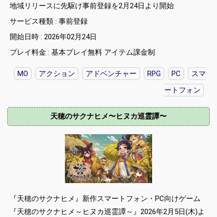
地域リリースに先駆け事前登録を2月24日より開始
サービス種類 : 事前登録
開始日時 : 2026年02月24日
プレイ料金 : 基本プレイ無料 アイテム課金制
MO
アクション
アドベンチャー
RPG
PC
スマ
ートフォン
天穂のサクナヒメ〜ヒヌカ巡霊譚〜
『天穂のサクナヒメ』新作スマートフォン・PC向けゲーム
『天穂のサクナヒメ～ヒヌカ巡霊譚～』2026年2月5日(木)よ