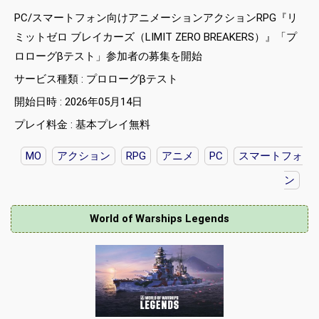
PC/スマートフォン向けアニメーションアクションRPG『リ
ミットゼロ ブレイカーズ（LIMIT ZERO BREAKERS）』「プ
ロローグβテスト」参加者の募集を開始
サービス種類 : プロローグβテスト
開始日時 : 2026年05月14日
プレイ料金 : 基本プレイ無料
MO
アクション
RPG
アニメ
PC
スマートフォ
ン
World of Warships Legends