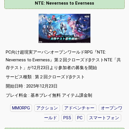
NTE: Neverness to Everness
PC向け超現実アーバンオープンワールドRPG『NTE:
Neverness to Everness』第２回クローズドβテストNTE「共
存テスト」が12月23日より参加者の募集を開始
サービス種類 : 第２回クローズドβテスト
開始日時 : 2025年12月23日
プレイ料金 : 基本プレイ無料 アイテム課金制
MMORPG
アクション
アドベンチャー
オープンワ
ールド
PS5
PC
スマートフォン