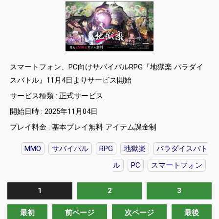
スマートフォン、PC向けサバイバルRPG『地獄楽 パラダイ
スバトル』11月4日よりサービス開始
サービス種類 : 正式サービス
開始日時 : 2025年11月04日
プレイ料金 : 基本プレイ無料 アイテム課金制
MMO
サバイバル
RPG
地獄楽
パラダイスバト
ル
PC
スマートフォン
1
2
3
最初
前ページ
次ページ
最後