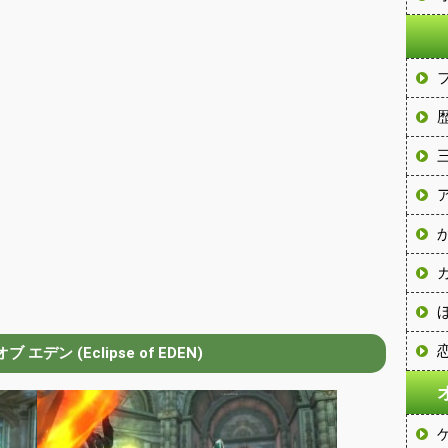
 エデン (Eclipse of EDEN)