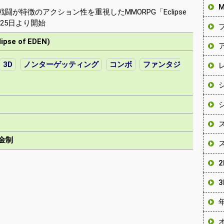
が特徴のアクション性を重視したMMORPG「Eclipse
月25日より開始
se of EDEN)
3D
ノンターゲッティング
コンボ
ファンタジ
金制