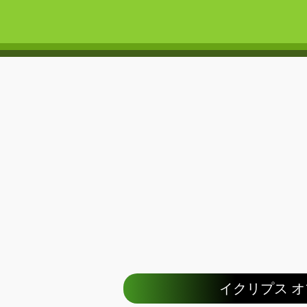
イクリプス オブ エ