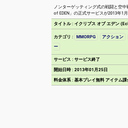
ノンターゲッティング式の戦闘と空中戦闘
of EDEN」の正式サービスが2013年1
タイトル : イクリプス オブ エデン (Eclip
カテゴリ :
MMORPG
アクション
ー
サービス : サービス終了
開始日時 : 2013年01月25日
料金体系 : 基本プレイ無料 アイテム課