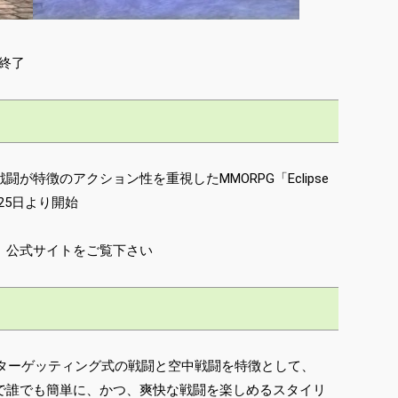
ス終了
が特徴のアクション性を重視したMMORPG「Eclipse
月25日より開始
、公式サイトをご覧下さい
N」は、ノンターゲッティング式の戦闘と空中戦闘を特徴として、
で誰でも簡単に、かつ、爽快な戦闘を楽しめるスタイリ