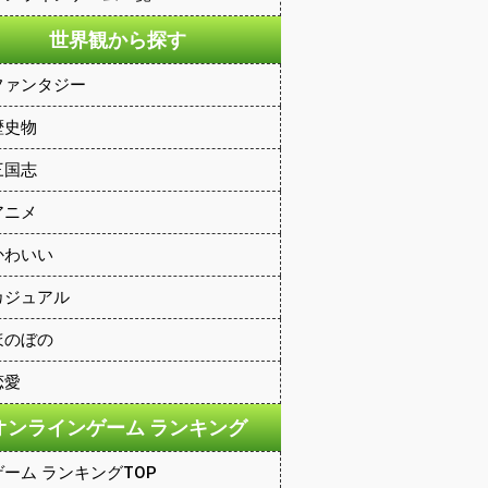
世界観から探す
ファンタジー
歴史物
三国志
アニメ
かわいい
カジュアル
ほのぼの
恋愛
オンラインゲーム ランキング
ゲーム ランキングTOP