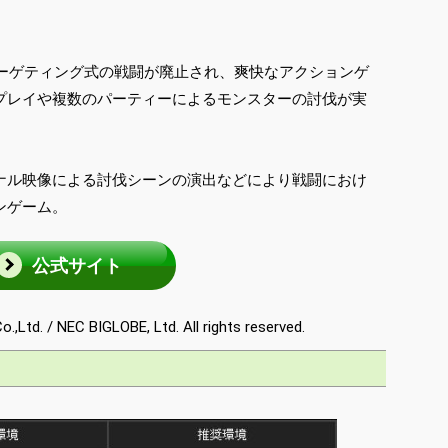
ターゲティング式の戦闘が廃止され、爽快なアクションゲ
プレイや複数のパーティーによるモンスターの討伐が実
ナル映像による討伐シーンの演出などにより戦闘におけ
ンゲーム。
公式サイト
Ltd. / NEC BIGLOBE, Ltd. All rights reserved.