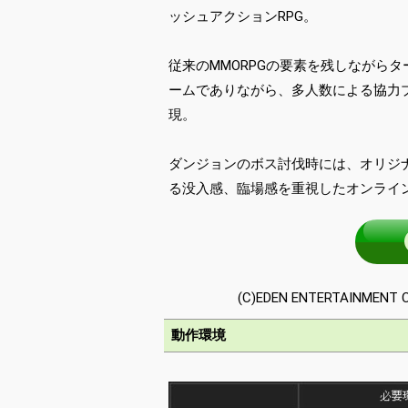
ッシュアクションRPG。
従来のMMORPGの要素を残しながら
ームでありながら、多人数による協力
現。
ダンジョンのボス討伐時には、オリジ
る没入感、臨場感を重視したオンライ
(C)EDEN ENTERTAINMENT Co.,
動作環境