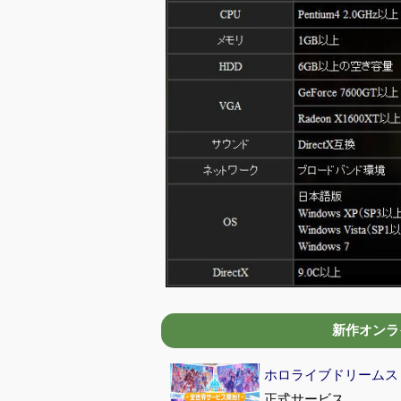
新作オンライ
ホロライブドリームス (hol
正式サービス