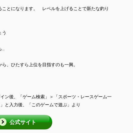
ることになります。 レベルを上げることで新たな釣り
ょう
も…
から、ひたすら上位を目指すのも一興。
e」ログイン後、「ゲーム検索」＞「スポーツ・レースゲーム一
！」と入力後、「このゲームで遊ぶ」より
公式サイト