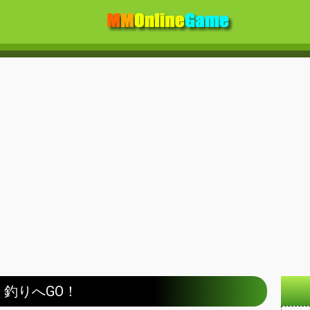
釣りへGO！