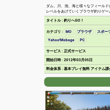
ダム、川、池、海と様々なフィールド
レベルをあげていくブラウザ釣りゲー
タイトル : 釣りへGO！
カテゴリ :
MO
ブラウザ
スポー
Yahoo!Mobage
PC
サービス : 正式サービス
開始日時 : 2012年03月05日
料金体系 : 基本プレイ無料 アイテム課