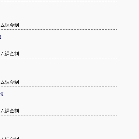
テム課金制
)
テム課金制
テム課金制
海
テム課金制