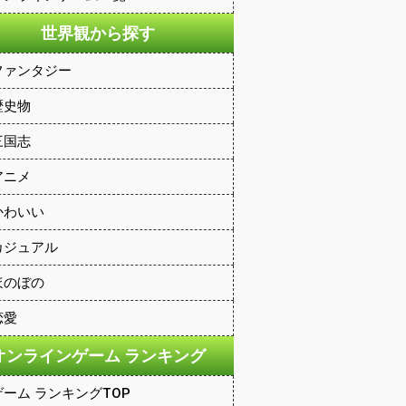
世界観から探す
ファンタジー
歴史物
三国志
アニメ
かわいい
カジュアル
ほのぼの
恋愛
オンラインゲーム ランキング
ゲーム ランキングTOP