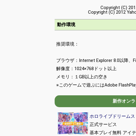
Copyright (C) 201
Copyright (C) 2012 Yaho
動作環境
推奨環境：
ブラウザ：Internet Explorer 8.0以降、
解像度：1024×768ドット以上
メモリ：１GB以上の空き
※このゲームで遊ぶにはAdobe FlashPla
新作オンライ
ホロライブドリームス (hol
正式サービス
基本プレイ無料 アイ