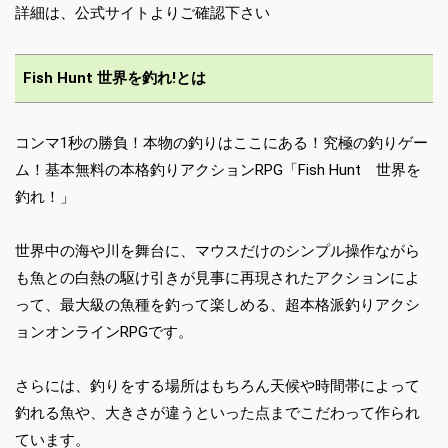
詳細は、公式サイトよりご確認下さい
Fish Hunt 世界を釣れ!とは
コンマ1秒の勝負！本物の釣りはここにある！究極の釣りゲー
ム！基本無料の本格釣りアクションRPG「Fish Hunt 世界を
釣れ！」
世界中の海や川を舞台に、マウスだけのシンプル操作ながら
も魚との白熱の駆け引きが見事に再現されたアクションによ
って、最大級の魚種を釣って楽しめる、超本格派釣りアクシ
ョンオンラインRPGです。
さらには、釣りをする場所はもちろん天候や時間帯によって
釣れる魚や、大きさが違うといった点までこだわって作られ
ています。