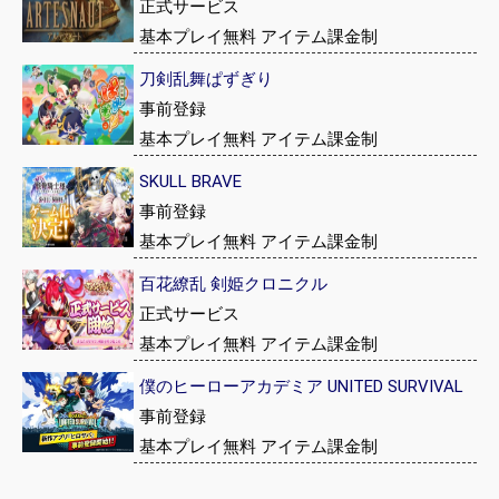
正式サービス
基本プレイ無料 アイテム課金制
刀剣乱舞ぱずぎり
事前登録
基本プレイ無料 アイテム課金制
SKULL BRAVE
事前登録
基本プレイ無料 アイテム課金制
百花繚乱 剣姫クロニクル
正式サービス
基本プレイ無料 アイテム課金制
僕のヒーローアカデミア UNITED SURVIVAL
事前登録
基本プレイ無料 アイテム課金制