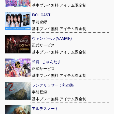
基本プレイ無料 アイテム課金制
IDOL CAST
事前登録
基本プレイ無料 アイテム課金制
ヴァンピール (VAMPIR)
正式サービス
基本プレイ無料 アイテム課金制
雀魂 -じゃんたま-
正式サービス
基本プレイ無料 アイテム課金制
ラングリッサー：剣の海
事前登録
基本プレイ無料 アイテム課金制
アルテスノート