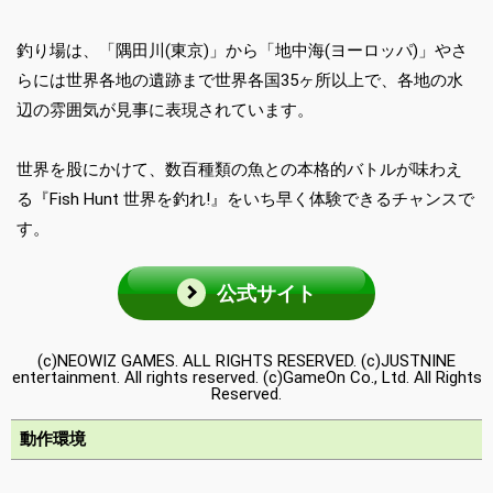
釣り場は、「隅田川(東京)」から「地中海(ヨーロッパ)」やさ
らには世界各地の遺跡まで世界各国35ヶ所以上で、各地の水
辺の雰囲気が見事に表現されています。
世界を股にかけて、数百種類の魚との本格的バトルが味わえ
る『Fish Hunt 世界を釣れ!』をいち早く体験できるチャンスで
す。
公式サイト
(c)NEOWIZ GAMES. ALL RIGHTS RESERVED. (c)JUSTNINE
entertainment. All rights reserved. (c)GameOn Co., Ltd. All Rights
Reserved.
動作環境