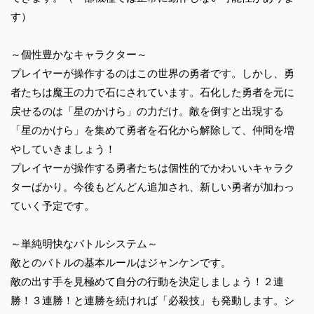
す）
～個性豊かなキャラクター～
プレイヤーが操作するのはこの世界の勇者です。しかし、勇
者たちは魔王の力で石にされています。石化した勇者を元に
戻せるのは「星のかけら」の力だけ。敵を倒すと出現する
「星のかけら」を集めて勇者を石化から解除して、仲間を増
やしていきましょう！
プレイヤーが操作する勇者たちは個性的でかわいいキャラク
ターばかり。今後もどんどん追加され、新しい勇者が加わっ
ていく予定です。
～単純明快なバトルシステム～
敵とのバトルの基本ルールはジャンケンです。
敵の出す手を見極めて自分の行動を決定しましょう！２連
勝！３連勝！と連勝を続ければ「必殺技」も発動します。シ