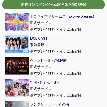
新作オンラインゲーム(MMO/MMORPG)
ホロライブドリームス (hololive Dreams)
正式サービス
基本プレイ無料 アイテム課金制
IDOL CAST
事前登録
基本プレイ無料 アイテム課金制
ヴァンピール (VAMPIR)
正式サービス
基本プレイ無料 アイテム課金制
雀魂 -じゃんたま-
正式サービス
基本プレイ無料 アイテム課金制
ラングリッサー：剣の海