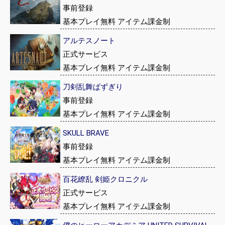
事前登録
基本プレイ無料 アイテム課金制
アルテスノート
正式サービス
基本プレイ無料 アイテム課金制
刀剣乱舞ぱずぎり
事前登録
基本プレイ無料 アイテム課金制
SKULL BRAVE
事前登録
基本プレイ無料 アイテム課金制
百花繚乱 剣姫クロニクル
正式サービス
基本プレイ無料 アイテム課金制