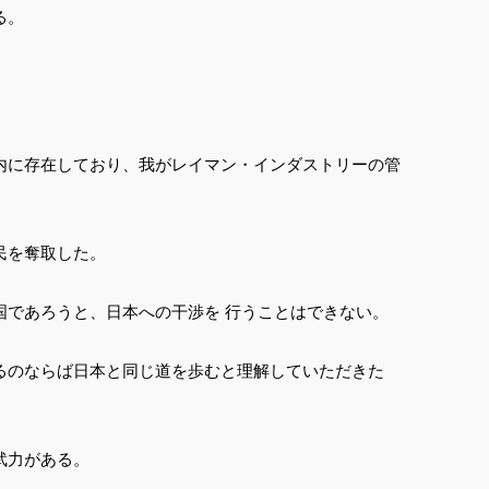
る。
内に存在しており、我がレイマン・インダストリーの管
民を奪取した。
国であろうと、日本への干渉を 行うことはできない。
るのならば日本と同じ道を歩むと理解していただきた
武力がある。