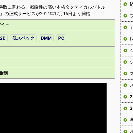
勝敗に関わる、戦略性の高い本格タクティカルバトル
－』の正式サービスが2014年12月16日より開始
デイ－
2D
低スペック
DMM
PC
金制