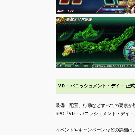
V.D.－バニッシュメント・デイ－ 正
装備、配置、行動などすべての要素が
RPG『V.D.－バニッシュメント・デイ
イベントやキャンペーンなどの詳細は