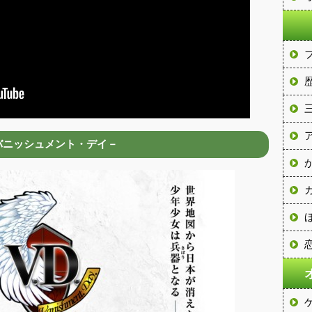
.－バニッシュメント・デイ－