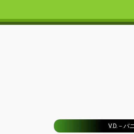
V.D.－