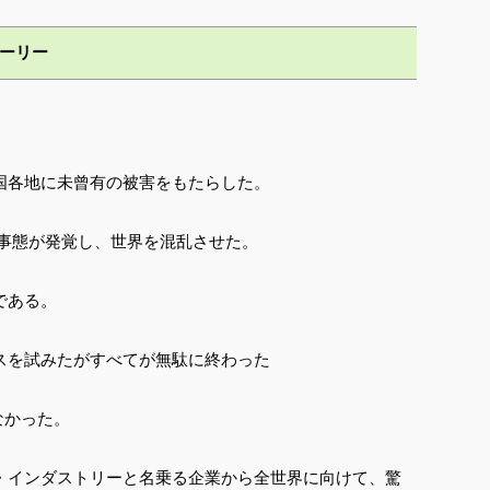
トーリー
国各地に未曾有の被害をもたらした。
い事態が発覚し、世界を混乱させた。
である。
スを試みたがすべてが無駄に終わった
なかった。
・インダストリーと名乗る企業から全世界に向けて、驚