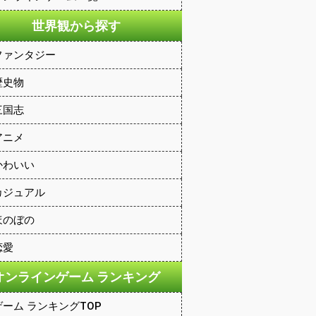
世界観から探す
ファンタジー
歴史物
三国志
アニメ
かわいい
カジュアル
ほのぼの
恋愛
オンラインゲーム ランキング
ゲーム ランキングTOP