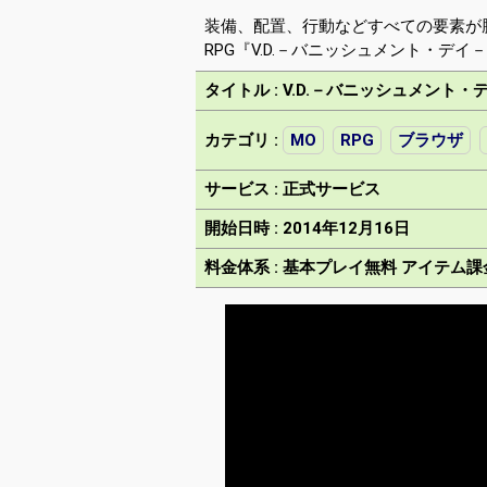
装備、配置、行動などすべての要素が
RPG『V.D.－バニッシュメント・デイ
タイトル : V.D.－バニッシュメント・
カテゴリ :
MO
RPG
ブラウザ
サービス : 正式サービス
開始日時 : 2014年12月16日
料金体系 : 基本プレイ無料 アイテム課