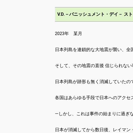
V.D.－バニッシュメント・デイ－ ス
2023年 某月
日本列島を連鎖的な大地震が襲い、全
そして、その地震の直後 信じられな
日本列島が跡形も無く消滅していたの
各国はあらゆる手段で日本へのアクセ
―しかし、これは事件の始まりに過ぎ
日本が消滅してから数日後、レイマン