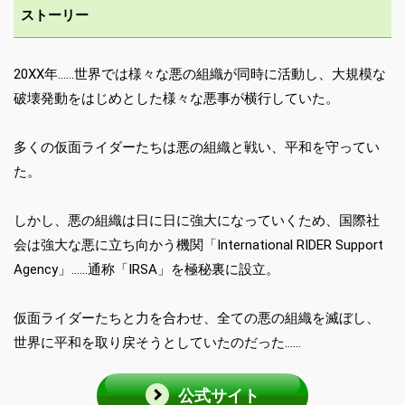
ストーリー
20XX年……世界では様々な悪の組織が同時に活動し、大規模な
破壊発動をはじめとした様々な悪事が横行していた。
多くの仮面ライダーたちは悪の組織と戦い、平和を守ってい
た。
しかし、悪の組織は日に日に強大になっていくため、国際社
会は強大な悪に立ち向かう機関「International RIDER Support
Agency」……通称「IRSA」を極秘裏に設立。
仮面ライダーたちと力を合わせ、全ての悪の組織を滅ぼし、
世界に平和を取り戻そうとしていたのだった……
公式サイト