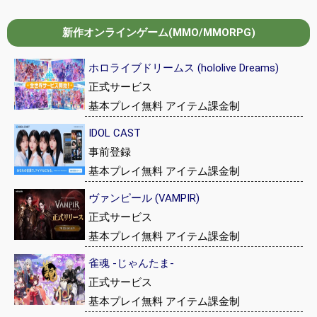
新作オンラインゲーム(MMO/MMORPG)
ホロライブドリームス (hololive Dreams)
正式サービス
基本プレイ無料 アイテム課金制
IDOL CAST
事前登録
基本プレイ無料 アイテム課金制
ヴァンピール (VAMPIR)
正式サービス
基本プレイ無料 アイテム課金制
雀魂 -じゃんたま-
正式サービス
基本プレイ無料 アイテム課金制