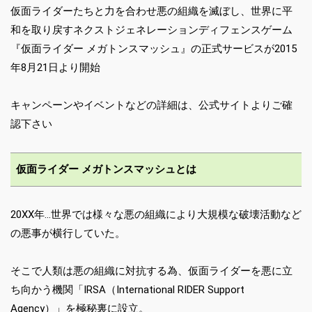
仮面ライダーたちと力を合わせ悪の組織を滅ぼし、世界に平
和を取り戻すネクストジェネレーションディフェンスゲーム
『仮面ライダー メガトンスマッシュ』の正式サービスが2015
年8月21日より開始
キャンペーンやイベントなどの詳細は、公式サイトよりご確
認下さい
仮面ライダー メガトンスマッシュとは
20XX年…世界では様々な悪の組織により大規模な破壊活動など
の悪事が横行していた。
そこで人類は悪の組織に対抗する為、仮面ライダーを悪に立
ち向かう機関「IRSA（International RIDER Support
Agency）」を極秘裏に設立。