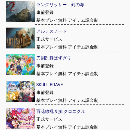
ラングリッサー：剣の海
事前登録
基本プレイ無料 アイテム課金制
アルテスノート
正式サービス
基本プレイ無料 アイテム課金制
刀剣乱舞ぱずぎり
事前登録
基本プレイ無料 アイテム課金制
SKULL BRAVE
事前登録
基本プレイ無料 アイテム課金制
百花繚乱 剣姫クロニクル
正式サービス
基本プレイ無料 アイテム課金制