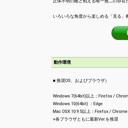
正体不明の敵と戦える唯一無二の存在だ
いろいろな角度から楽しめる「見る」
動作環境
■ 推奨OS、およびブラウザ）
Windows 7(64bit)以上：Firefox / Chro
Windows 10(64bit) ：Edge
Mac OSX 10.9.5以上：Firefox / Chrome
※各ブラウザともに最新Ver.を推奨