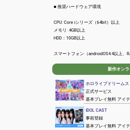
■ 推奨ハードウェア環境
CPU: Core iシリーズ（64bit）以上
メモリ: 4GB以上
HDD：10GB以上
スマートフォン（androidOS4.4以上、
新作オンライ
ホロライブドリームス (hol
正式サービス
基本プレイ無料 アイ
IDOL CAST
事前登録
基本プレイ無料 アイ