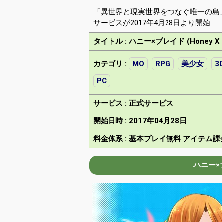
「異世界と現実世界をつなぐ唯一の島
サービスが2017年4月28日より開始
タイトル : ハニー×ブレイド (Honey X B
カテゴリ :
MO
RPG
美少女
3
PC
サービス : 正式サービス
開始日時 : 2017年04月28日
料金体系 : 基本プレイ無料 アイテム課
ハニー×ブ