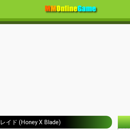
ド (Honey X Blade)