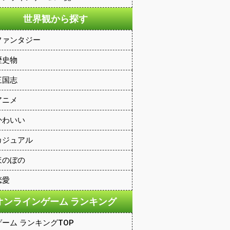
世界観から探す
ファンタジー
歴史物
三国志
アニメ
かわいい
カジュアル
ほのぼの
恋愛
オンラインゲーム ランキング
ゲーム ランキングTOP