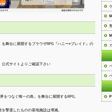
を舞台に展開するブラウザRPG『ハニー×ブレイド』の
、公式サイトよりご確認下さい
界をつなぐ唯一の島」を舞台に展開するRPG。
敵を撃退したものの基地施設は壊滅。