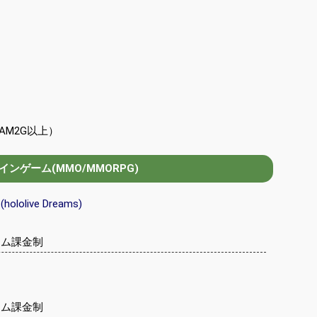
RAM2G以上）
ンゲーム(MMO/MMORPG)
olive Dreams)
テム課金制
テム課金制