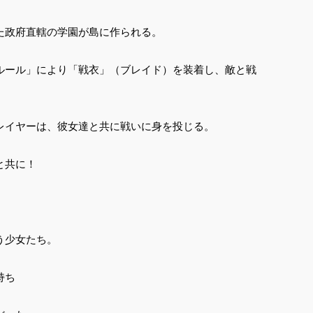
た政府直轄の学園が島に作られる。
ルール」により「戦衣」（ブレイド）を装着し、敵と戦
レイヤーは、彼女達と共に戦いに身を投じる。
と共に！
う少女たち。
持ち