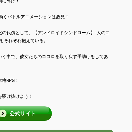
利に導け！
く動くバトルアニメーションは必見！
化の代償として、【アンドロイドシンドローム】-人のコ
題をそれぞれ抱えている。
いく中で、彼女たちのココロを取り戻す手助けをしてあ
格RPG！
を駆け抜けよう！
公式サイト