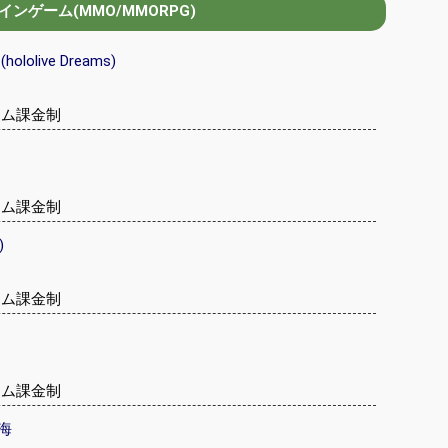
ンゲーム(MMO/MMORPG)
olive Dreams)
テム課金制
テム課金制
)
テム課金制
テム課金制
海