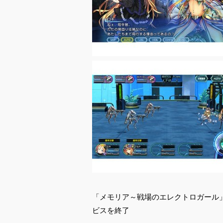
「メモリア～戦場のエレクトロガール」は、
ビスを終了