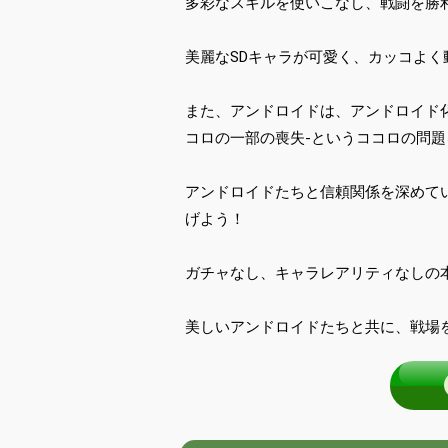
多彩なスキルを使いこなし、戦闘を勝
美麗なSDキャラが可愛く、カッコよ
また、アンドロイドは、アンドロイド
コロの一部の喪失-というココロの問
アンドロイドたちと信頼関係を深めて
げよう！
ガチャなし、キャラレアリティなしの本
美しいアンドロイドたちと共に、戦場