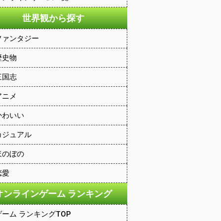
世界観から探す
ファンタジー
歴史物
三国志
アニメ
かわいい
カジュアル
ほのぼの
恋愛
オンラインゲーム ランキング
ゲーム ランキングTOP