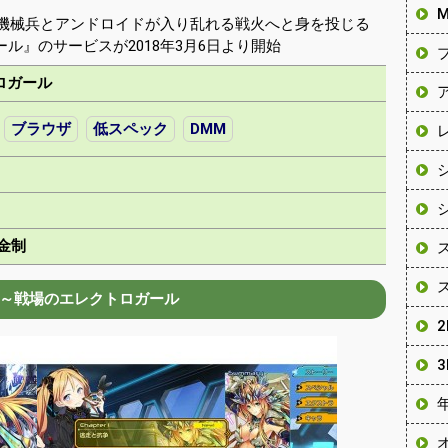
機械兵とアンドロイドが入り乱れる戦火へと身を投じる
ル』のサービスが2018年3月6日より開始
ロガール
ブラウザ
低スペック
DMM
金制
～戦場のエレクトロガール