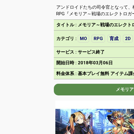
アンドロイドたちの司令官となって、
RPG『メモリア～戦場のエレクトロガー
タイトル : メモリア～戦場のエレクト
カテゴリ :
MO
RPG
育成
2D
サービス : サービス終了
開始日時 : 2018年03月06日
料金体系 : 基本プレイ無料 アイテム課
メモリア