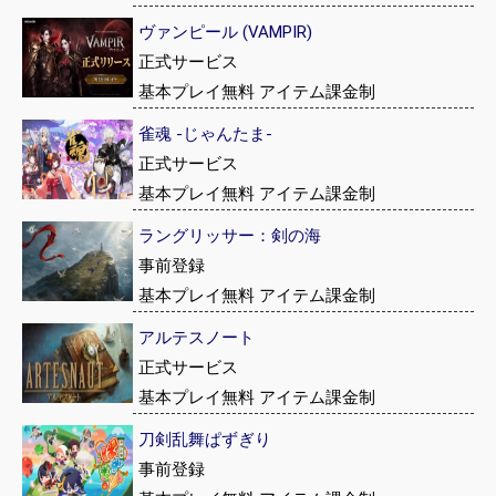
ヴァンピール (VAMPIR)
正式サービス
基本プレイ無料 アイテム課金制
雀魂 -じゃんたま-
正式サービス
基本プレイ無料 アイテム課金制
ラングリッサー：剣の海
事前登録
基本プレイ無料 アイテム課金制
アルテスノート
正式サービス
基本プレイ無料 アイテム課金制
刀剣乱舞ぱずぎり
事前登録