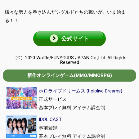
様々な勢力を巻き込んだシグルドたちの戦いが、いま始ま
る！！
公式サイト
（C）2020 Waffle/FUNYOURS JAPAN Co.,Ltd. All Rights
Reserved
新作オンラインゲーム(MMO/MMORPG)
ホロライブドリームス (hololive Dreams)
正式サービス
基本プレイ無料 アイテム課金制
IDOL CAST
事前登録
基本プレイ無料 アイテム課金制