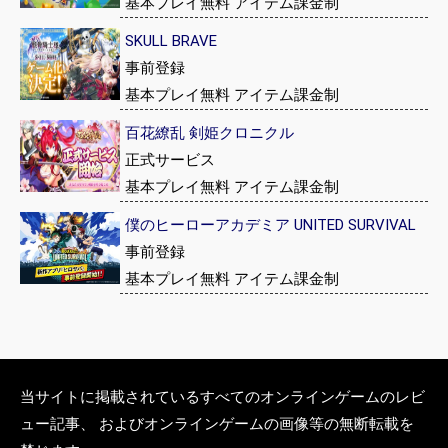
基本プレイ無料 アイテム課金制
SKULL BRAVE
事前登録
基本プレイ無料 アイテム課金制
百花繚乱 剣姫クロニクル
正式サービス
基本プレイ無料 アイテム課金制
僕のヒーローアカデミア UNITED SURVIVAL
事前登録
基本プレイ無料 アイテム課金制
当サイトに掲載されているすべてのオンラインゲームのレビ
ュー記事、 およびオンラインゲームの画像等の無断転載を