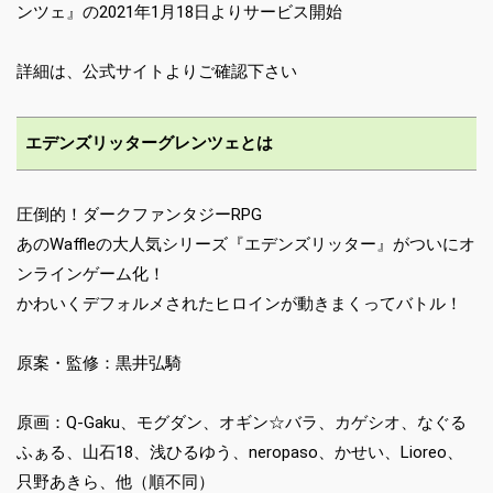
ンツェ』の2021年1月18日よりサービス開始
詳細は、公式サイトよりご確認下さい
エデンズリッターグレンツェとは
圧倒的！ダークファンタジーRPG
あのWaffleの大人気シリーズ『エデンズリッター』がついにオ
ンラインゲーム化！
かわいくデフォルメされたヒロインが動きまくってバトル！
原案・監修：黒井弘騎
原画：Q-Gaku、モグダン、オギン☆バラ、カゲシオ、なぐる
ふぁる、山石18、浅ひるゆう、neropaso、かせい、Lioreo、
只野あきら、他（順不同）