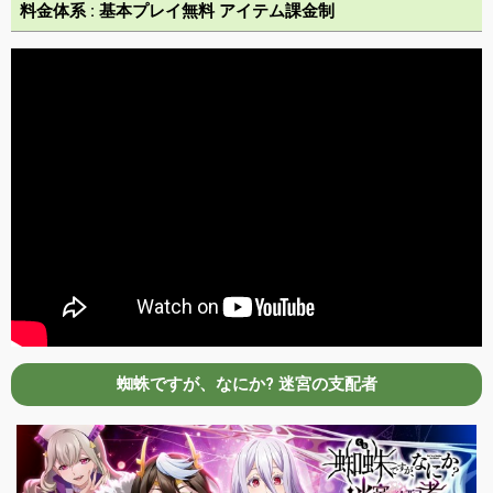
料金体系 : 基本プレイ無料 アイテム課金制
蜘蛛ですが、なにか? 迷宮の支配者