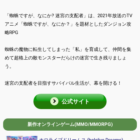
「蜘蛛ですが、なにか? 迷宮の支配者」は、2021年放送のTV
アニメ「蜘蛛ですが、なにか？」を題材としたダンジョン攻
略RPG
蜘蛛の魔物に転生してしまった「私」を育成して、仲間を集
めて超格上の敵モンスターだらけの迷宮で生き残りましょ
う。
迷宮の支配者を目指すサバイバル生活が、幕を開ける！
公式サイト
新作オンラインゲーム(MMO/MMORPG)
ホロライブドリームス (hololive Dreams)