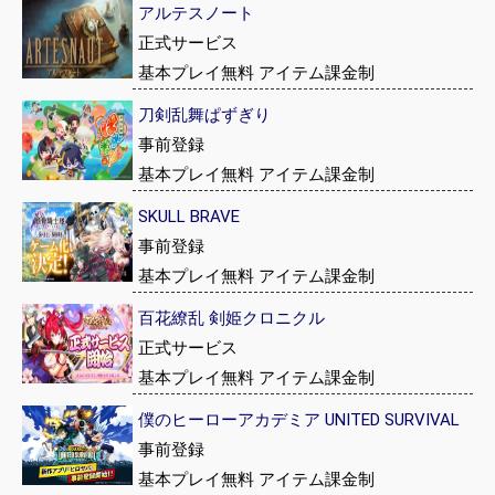
アルテスノート
正式サービス
基本プレイ無料 アイテム課金制
刀剣乱舞ぱずぎり
事前登録
基本プレイ無料 アイテム課金制
SKULL BRAVE
事前登録
基本プレイ無料 アイテム課金制
百花繚乱 剣姫クロニクル
正式サービス
基本プレイ無料 アイテム課金制
僕のヒーローアカデミア UNITED SURVIVAL
事前登録
基本プレイ無料 アイテム課金制