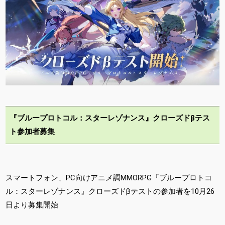
『ブループロトコル：スターレゾナンス』クローズドβテス
ト参加者募集
スマートフォン、PC向けアニメ調MMORPG『ブループロトコ
ル：スターレゾナンス』クローズドβテストの参加者を10月26
日より募集開始