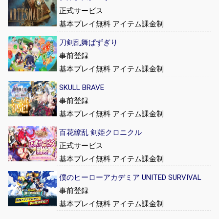
正式サービス
基本プレイ無料 アイテム課金制
刀剣乱舞ぱずぎり
事前登録
基本プレイ無料 アイテム課金制
SKULL BRAVE
事前登録
基本プレイ無料 アイテム課金制
百花繚乱 剣姫クロニクル
正式サービス
基本プレイ無料 アイテム課金制
僕のヒーローアカデミア UNITED SURVIVAL
事前登録
基本プレイ無料 アイテム課金制