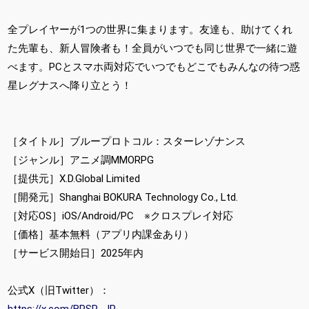
全プレイヤーが1つの世界に集まります。友達も、助けてくれ
た先輩も、新人冒険者も！全員がいつでも同じ世界で一緒に遊
べます。PCとスマホ両対応でいつでもどこでもみんなの待つ惑
星レグナスへ降り立とう！
［タイトル］ブループロトコル：スターレゾナンス
［ジャンル］アニメ調MMORPG
［提供元］X.D.Global Limited
［開発元］Shanghai BOKURA Technology Co., Ltd.
［対応OS］iOS/Android/PC ※クロスプレイ対応
［価格］基本無料（アプリ内課金あり）
［サービス開始日］2025年内
公式X（旧Twitter）：
https://x.com/BPSR_JP