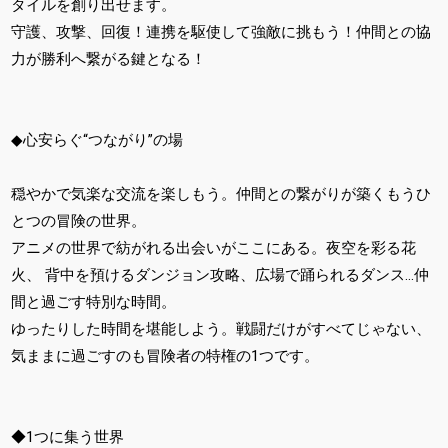
タイルを創り出せます。
守護、攻撃、回復！連携を駆使して強敵に挑もう！仲間との協
力が勝利へ繋がる鍵となる！
◆心安らぐ“つながり”の場
穏やかで気楽な交流を楽しもう。仲間との繋がりが築くもうひ
とつの冒険の世界。
アニメの世界で紡がれる出会いがここにある。夜空を彩る花
火、 背中を預けるダンジョン攻略、広場で踊られるダンス...仲
間と過ごす特別な時間。
ゆったりした時間を堪能しよう。戦闘だけがすべてじゃない、
気ままに過ごすのも冒険者の特権の1つです。
◆1つに集う世界