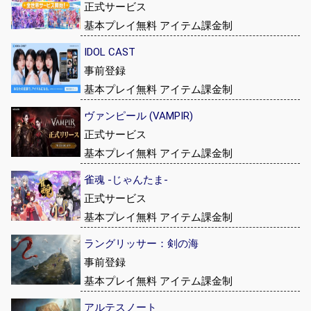
正式サービス
基本プレイ無料 アイテム課金制
IDOL CAST
事前登録
基本プレイ無料 アイテム課金制
ヴァンピール (VAMPIR)
正式サービス
基本プレイ無料 アイテム課金制
雀魂 -じゃんたま-
正式サービス
基本プレイ無料 アイテム課金制
ラングリッサー：剣の海
事前登録
基本プレイ無料 アイテム課金制
アルテスノート