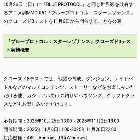
10月26日（日）に『BLUE PROTOCOL』と同じ世界観を共有す
るアニメ調MMORPG『ブループロトコル：スターレゾナンス』
のクローズドβテストを11月6日から開催することを公表
『ブループロトコル：スターレゾナンス』クローズドβテス
ト実施概要
クローズドβテストでは、戦闘や育成、ダンジョン、レイドバ
トルなどのマルチコンテンツ、ストーリーなどをお楽しみいた
だける他、カジュアル向けの釣りやハウジング、クラフトクラ
スなどもお楽しみいただけます。
応募期間：2025年10月26日18:00～2025年11月2日18:00
開催期間：2025年11月6日11:00-2025年11月20日22:00
対応機種：iOS、Android、PC(Windows）