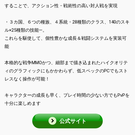
することで、アクション性・戦術性の高い対人戦を実現
・３カ国、６つの種族、４系統・28種類のクラス、140のスキ
ル×25種類の技能―。
これらを駆使して、個性豊かな成長＆戦闘システムを実装可
能
本格的な戦争MMOかつ、細部まで描き込まれたハイクオリテ
ィのグラフィックにもかかわらず、低スペックのPCでもスト
レスなく操作が可能！
キャラクターの成長も早く、プレイ時間の少ない方でもPvPを
十分に楽しめます
公式サイト