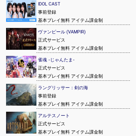
IDOL CAST
事前登録
基本プレイ無料 アイテム課金制
ヴァンピール (VAMPIR)
正式サービス
基本プレイ無料 アイテム課金制
雀魂 -じゃんたま-
正式サービス
基本プレイ無料 アイテム課金制
ラングリッサー：剣の海
事前登録
基本プレイ無料 アイテム課金制
アルテスノート
正式サービス
基本プレイ無料 アイテム課金制