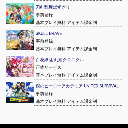
刀剣乱舞ぱずぎり
事前登録
基本プレイ無料 アイテム課金制
SKULL BRAVE
事前登録
基本プレイ無料 アイテム課金制
百花繚乱 剣姫クロニクル
正式サービス
基本プレイ無料 アイテム課金制
僕のヒーローアカデミア UNITED SURVIVAL
事前登録
基本プレイ無料 アイテム課金制