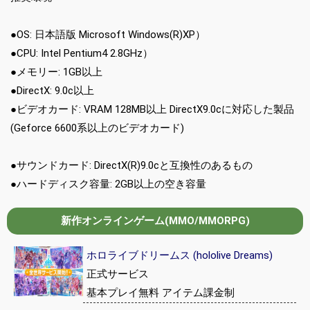
●OS: 日本語版 Microsoft Windows(R)XP）
●CPU: Intel Pentium4 2.8GHz）
●メモリー: 1GB以上
●DirectX: 9.0c以上
●ビデオカード: VRAM 128MB以上 DirectX9.0cに対応した製品
(Geforce 6600系以上のビデオカード)
●サウンドカード: DirectX(R)9.0cと互換性のあるもの
●ハードディスク容量: 2GB以上の空き容量
新作オンラインゲーム(MMO/MMORPG)
ホロライブドリームス (hololive Dreams)
正式サービス
基本プレイ無料 アイテム課金制