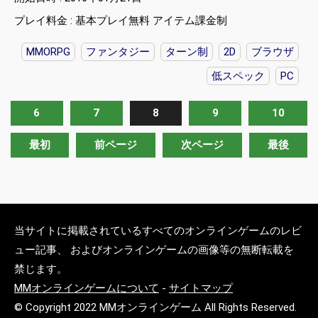
プレイ料金 : 基本プレイ無料 アイテム課金制
MMORPG
ファンタジー
ターン制
2D
ブラウザ
低スペック
PC
6
7
8
9
10
最初
前ページ
次ページ
最後
当サイトに掲載されているすべてのオンラインゲームのレビ
ュー記事、 およびオンラインゲームの画像等の無断転載を
禁じます。
MMオンラインゲームについて
-
サイトマップ
© Copyright 2022 MMオンラインゲーム All Rights Reserved.