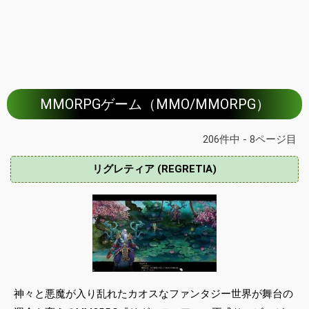
MMORPGゲーム（MMO/MMORPG）
206件中 - 8ページ目
リグレティア (REGRETIA)
神々と悪魔が入り乱れたカオスなファンタジー世界が舞台の