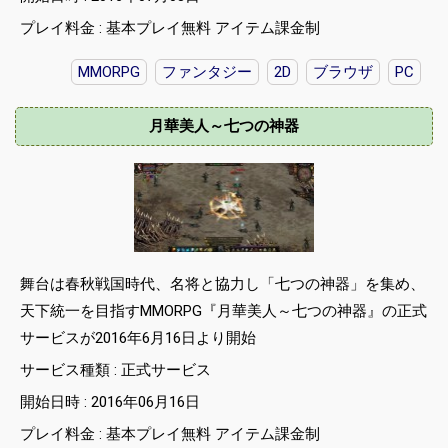
プレイ料金 : 基本プレイ無料 アイテム課金制
MMORPG
ファンタジー
2D
ブラウザ
PC
月華美人～七つの神器
舞台は春秋戦国時代、名将と協力し「七つの神器」を集め、
天下統一を目指すMMORPG『月華美人～七つの神器』の正式
サービスが2016年6月16日より開始
サービス種類 : 正式サービス
開始日時 : 2016年06月16日
プレイ料金 : 基本プレイ無料 アイテム課金制