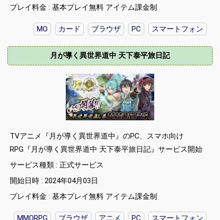
プレイ料金 : 基本プレイ無料 アイテム課金制
MO
カード
ブラウザ
PC
スマートフォン
月が導く異世界道中 天下泰平旅日記
TVアニメ『月が導く異世界道中』のPC、スマホ向け
RPG『月が導く異世界道中 天下泰平旅日記』サービス開始
サービス種類 : 正式サービス
開始日時 : 2024年04月03日
プレイ料金 : 基本プレイ無料 アイテム課金制
MMORPG
ブラウザ
アニメ
PC
スマートフォン