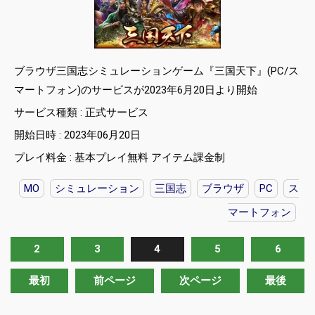
ブラウザ三国志シミュレーションゲーム『三国天下』(PC/ス
マートフォン)のサービスが2023年6月20日より開始
サービス種類 : 正式サービス
開始日時 : 2023年06月20日
プレイ料金 : 基本プレイ無料 アイテム課金制
MO
シミュレーション
三国志
ブラウザ
PC
ス
マートフォン
2
3
4
5
6
最初
前ページ
次ページ
最後