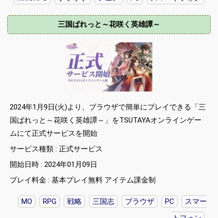
三国ぱれっと～花咲く英雄譚～
2024年1月9日(火)より、ブラウザで簡単にプレイできる「三
国ぱれっと～花咲く英雄譚～」をTSUTAYAオンラインゲー
ムにて正式サービスを開始
サービス種類 : 正式サービス
開始日時 : 2024年01月09日
プレイ料金 : 基本プレイ無料 アイテム課金制
MO
RPG
戦略
三国志
ブラウザ
PC
スマー
トフォン