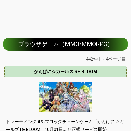
ブラウザゲーム（MMO/MMORPG）
442件中 - 4ページ目
かんぱに☆ガールズ RE:BLOOM
トレーディングRPGブロックチェーンゲーム『かんぱに☆ガ
ールズ RE:BLOOM』10月01日より正式サービス開始