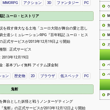
MMORPG
アクション
3D
ファンタジー
PC
戦記 ユーロ・ヒストリア
説を残す偉大なる土地「ユーロ大陸が舞台の愛と悲し
騎士道シミュレーションRPG『百年戦記 ユーロ・ヒス
の正式サービスが2013年12月19日より開始
種類 : 正式サービス
 2013年12月19日
金 : 基本プレイ無料 アイテム課金制
ション
歴史物
2D
ブラウザ
低スペック
PC
鬼斬
を舞台とした妖怪と戦うノンターゲティング
G『鬼斬』の正式サービスが2013年12月12日より開始