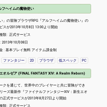
ルフヘイムの魔物使い
い」の冒険ブラウザRPG『アルフヘイムの魔物使い』の
スが2013年10月8日 13:00より開始
種類 : 正式サービス
 2013年10月08日
金 : 基本プレイ無料 アイテム課金制
ファンタジー
2D
ブラウザ
低スペック
PC
(FINAL FANTASY XIV: A Realm Reborn)
ークを通じて、世界中のプレイヤーと共に冒険ができ
シリーズ最新作『ファイナルファンタジーXIV：新生エオ
の正式サービスが2013年8月27日より開始
種類 : 正式サービス