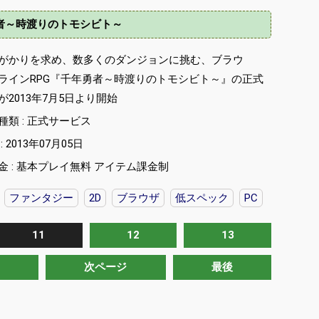
者～時渡りのトモシビト～
がかりを求め、数多くのダンジョンに挑む、ブラウ
ラインRPG『千年勇者～時渡りのトモシビト～』の正式
が2013年7月5日より開始
種類 : 正式サービス
 2013年07月05日
金 : 基本プレイ無料 アイテム課金制
ファンタジー
2D
ブラウザ
低スペック
PC
11
12
13
次ページ
最後