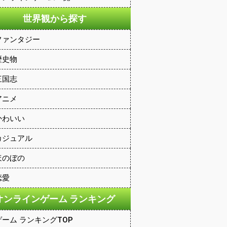
世界観から探す
ファンタジー
歴史物
三国志
アニメ
かわいい
カジュアル
ほのぼの
恋愛
オンラインゲーム ランキング
ゲーム ランキングTOP