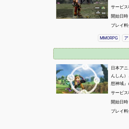
サービス
開始日時 :
プレイ料
MMORPG
ア
日本アニ
んしん）
想神域』
サービス
開始日時 :
プレイ料