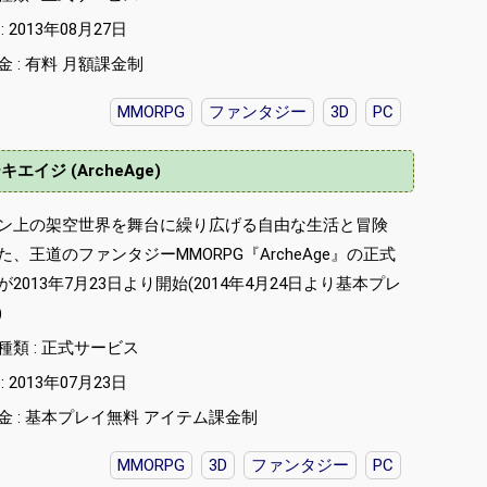
 2013年08月27日
 : 有料 月額課金制
MMORPG
ファンタジー
3D
PC
キエイジ (ArcheAge)
ン上の架空世界を舞台に繰り広げる自由な生活と冒険
、王道のファンタジーMMORPG『ArcheAge』の正式
2013年7月23日より開始(2014年4月24日より基本プレ
)
種類 : 正式サービス
 2013年07月23日
金 : 基本プレイ無料 アイテム課金制
MMORPG
3D
ファンタジー
PC