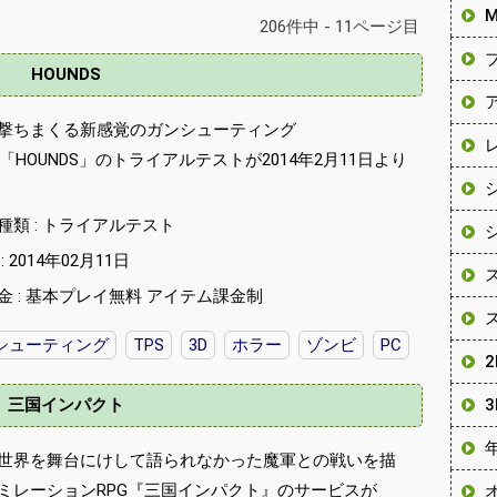
206件中 - 11ページ目
HOUNDS
撃ちまくる新感覚のガンシューティング
G「HOUNDS」のトライアルテストが2014年2月11日より
種類 : トライアルテスト
 2014年02月11日
金 : 基本プレイ無料 アイテム課金制
シューティング
TPS
3D
ホラー
ゾンビ
PC
三国インパクト
世界を舞台にけして語られなかった魔軍との戦いを描
ミレーションRPG『三国インパクト』のサービスが