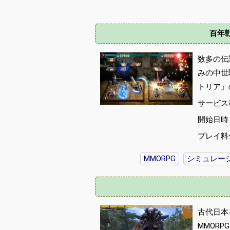
百年
数多の伝
みの中世
トリア』
サービス
開始日時 :
プレイ料
MMORPG
シミュレー
古代日本
MMORP