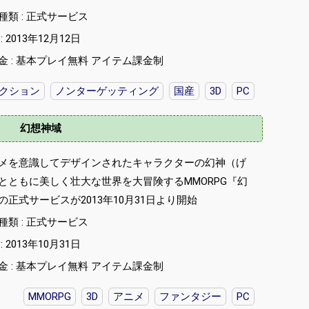
種類 : 正式サービス
 2013年12月12日
金 : 基本プレイ無料 アイテム課金制
クション
ノンターゲッティング
国産
3D
PC
幻想神域
メを意識してデザインされたキャラクターの幻神（げ
とともに美しく壮大な世界を大冒険するMMORPG『幻
の正式サービスが2013年10月31日より開始
種類 : 正式サービス
 2013年10月31日
金 : 基本プレイ無料 アイテム課金制
MMORPG
3D
アニメ
ファンタジー
PC