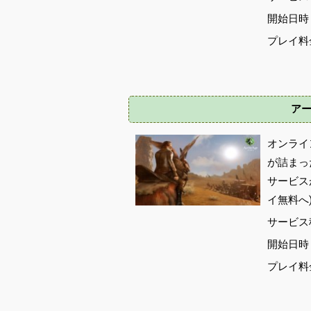
開始日時 :
プレイ料金
アー
オンライ
が詰まった
サービスが
イ無料へ
サービス
開始日時 :
プレイ料