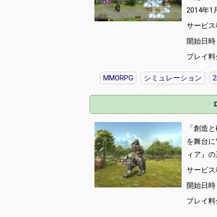
2014年
サービス
開始日時 :
プレイ料
MMORPG
シミュレーション
2
「創造と
を舞台に
ィア』の
サービス
開始日時 :
プレイ料