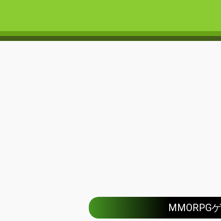
MMORPG