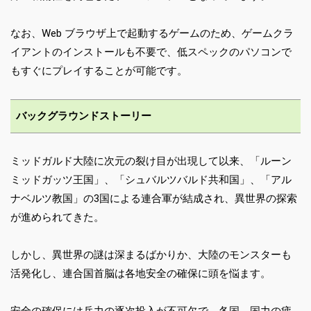
なお、Web ブラウザ上で起動するゲームのため、ゲームクラ
イアントのインストールも不要で、低スペックのパソコンで
もすぐにプレイすることが可能です。
バックグラウンドストーリー
ミッドガルド大陸に次元の裂け目が出現して以来、「ルーン
ミッドガッツ王国」、「シュバルツバルド共和国」、「アル
ナベルツ教国」の3国による連合軍が結成され、異世界の探索
が進められてきた。
しかし、異世界の謎は深まるばかりか、大陸のモンスターも
活発化し、連合国首脳は各地安全の確保に頭を悩ます。
安全の確保には兵力の逐次投入が不可欠で、各国、国力の疲