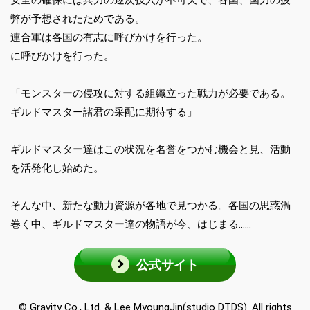
弊が予想されたためである。
連合軍は各国の有志に呼びかけを行った。
に呼びかけを行った。
「モンスターの侵攻に対する組織立った戦力が必要である。
ギルドマスター諸君の采配に期待する」
ギルドマスター達はこの状況を名誉をつかむ機会と見、活動
を活発化し始めた。
そんな中、新たな動力資源が各地で見つかる。各国の思惑渦
巻く中、ギルドマスター達の物語が今、はじまる……
公式サイト
© Gravity Co., Ltd. & Lee MyoungJin(studio DTDS). All rights