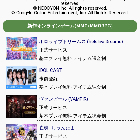
reserved.
© NEOCYON Inc. All rights reserved.
© GungHo Online Entertainment, Inc. All Rights Reserved.
新作オンラインゲーム(MMO/MMORPG)
ホロライブドリームス (hololive Dreams)
正式サービス
基本プレイ無料 アイテム課金制
IDOL CAST
事前登録
基本プレイ無料 アイテム課金制
ヴァンピール (VAMPIR)
正式サービス
基本プレイ無料 アイテム課金制
雀魂 -じゃんたま-
正式サービス