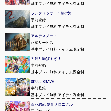
基本プレイ無料 アイテム課金制
ラングリッサー：剣の海
事前登録
基本プレイ無料 アイテム課金制
アルテスノート
正式サービス
基本プレイ無料 アイテム課金制
刀剣乱舞ぱずぎり
事前登録
基本プレイ無料 アイテム課金制
SKULL BRAVE
事前登録
基本プレイ無料 アイテム課金制
百花繚乱 剣姫クロニクル
正式サービス