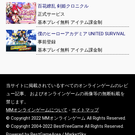
百花繚乱 剣姫クロニクル
正式サービス
基本プレイ無料 アイテム課金制
僕のヒーローアカデミア UNITED SURVIVAL
事前登録
基本プレイ無料 アイテム課金制
当サイトに掲載されているすべてのオンラインゲームのレビ
ュー記事、 およびオンラインゲームの画像等の無断転載を
禁じます。
MMオンラインゲームについて
-
サイトマップ
© Copyright 2022 MMオンラインゲーム All Rights Reserved.
© Copyright 2004-2022 BestFreeGame All Rights Reserved.
Powered by BestGameArea / MarketSky