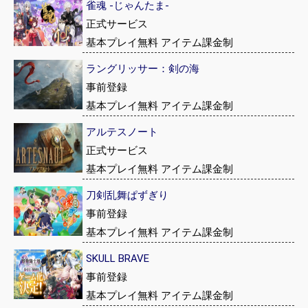
雀魂 -じゃんたま-
正式サービス
基本プレイ無料 アイテム課金制
ラングリッサー：剣の海
事前登録
基本プレイ無料 アイテム課金制
アルテスノート
正式サービス
基本プレイ無料 アイテム課金制
刀剣乱舞ぱずぎり
事前登録
基本プレイ無料 アイテム課金制
SKULL BRAVE
事前登録
基本プレイ無料 アイテム課金制