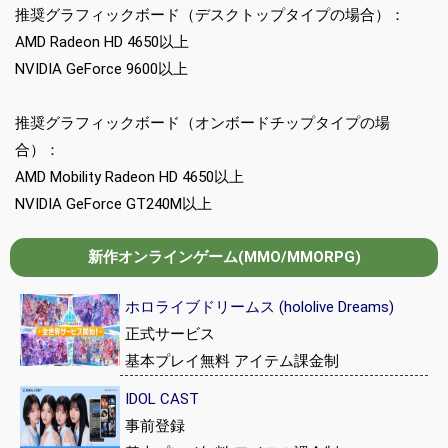
推奨グラフィックボード（デスクトップタイプの場合）：
AMD Radeon HD 4650以上
NVIDIA GeForce 9600以上
推奨グラフィックボード（オンボードチップタイプの場
合）：
AMD Mobility Radeon HD 4650以上
NVIDIA GeForce GT240M以上
新作オンラインゲーム(MMO/MMORPG)
ホロライブドリームス (hololive Dreams)
正式サービス
基本プレイ無料 アイテム課金制
IDOL CAST
事前登録