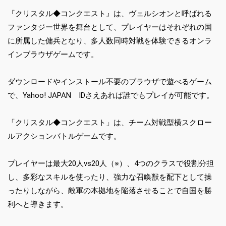
『クリスタル◆コンクエスト』は、ヴェルシオンと呼ばれる
ファンタジー世界を舞台として、プレイヤーはそれぞれの国
に所属した傭兵となり、多人数同時対戦を体験できるオンラ
インブラウザゲームです。
ダウンロードやインストール不要のブラウザで遊べるゲーム
で、Yahoo! JAPAN IDさえあれば誰でもプレイが可能です。
「クリスタル◆コンクエスト」は、チーム対戦型横スクロー
ルアクションバトルゲームです。
プレイヤーは最大20人vs20人（※）、4つのクラスで役割分担
し、多彩なスキルを使ったり、強力な召喚獣を配下として操
ったりしながら、敵軍の本拠地を陥落させることで自国を勝
利へと導きます。