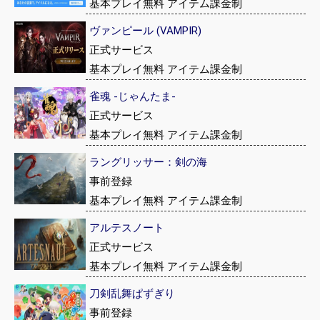
基本プレイ無料 アイテム課金制
ヴァンピール (VAMPIR)
正式サービス
基本プレイ無料 アイテム課金制
雀魂 -じゃんたま-
正式サービス
基本プレイ無料 アイテム課金制
ラングリッサー：剣の海
事前登録
基本プレイ無料 アイテム課金制
アルテスノート
正式サービス
基本プレイ無料 アイテム課金制
刀剣乱舞ぱずぎり
事前登録