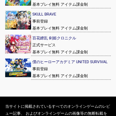
基本プレイ無料 アイテム課金制
SKULL BRAVE
事前登録
基本プレイ無料 アイテム課金制
百花繚乱 剣姫クロニクル
正式サービス
基本プレイ無料 アイテム課金制
僕のヒーローアカデミア UNITED SURVIVAL
事前登録
基本プレイ無料 アイテム課金制
当サイトに掲載されているすべてのオンラインゲームのレビ
ュー記事、 およびオンラインゲームの画像等の無断転載を