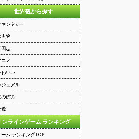
世界観から探す
ファンタジー
歴史物
三国志
アニメ
かわいい
カジュアル
ほのぼの
恋愛
オンラインゲーム ランキング
ゲーム ランキングTOP