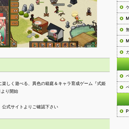
に楽しく遊べる、異色の箱庭＆キャラ育成ゲーム『式姫
日より開始
、公式サイトよりご確認下さい