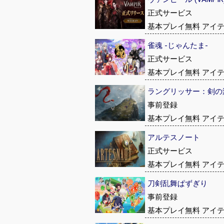
正式サービス
基本プレイ無料 アイ
雀魂 -じゃんたま-
正式サービス
基本プレイ無料 アイ
ラングリッサー：剣の
事前登録
基本プレイ無料 アイ
アルテスノート
正式サービス
基本プレイ無料 アイ
刀剣乱舞ぱずぎり
事前登録
基本プレイ無料 アイ