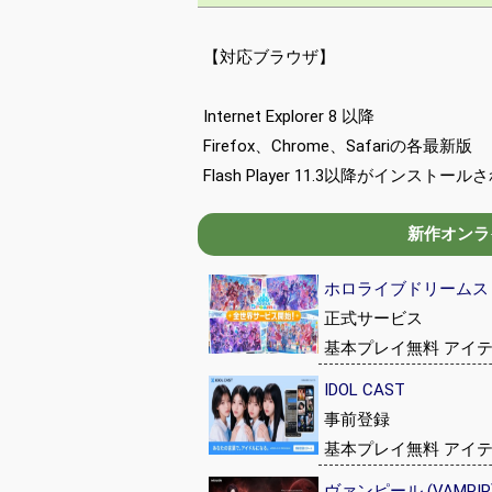
【対応ブラウザ】
Internet Explorer 8 以降
Firefox、Chrome、Safariの各最新版
Flash Player 11.3以降がインス
新作オンライ
ホロライブドリームス (hol
正式サービス
基本プレイ無料 アイ
IDOL CAST
事前登録
基本プレイ無料 アイ
ヴァンピール (VAMPIR