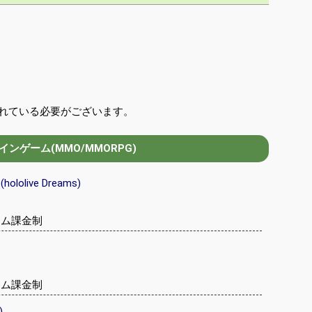
トールされている必要がございます。
ンゲーム(MMO/MMORPG)
olive Dreams)
テム課金制
テム課金制
)