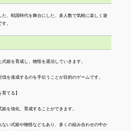
した、戦国時代を舞台にした、多人数で気軽に楽しく遊
です。
た式姫を育成し、物怪を退治していきます。
討伐を達成するのを手伝うことが目的のゲームです。
を育てる】
式姫を強化、育成することができます。
れない式姫や物怪などもあり、多くの組み合わせの中か