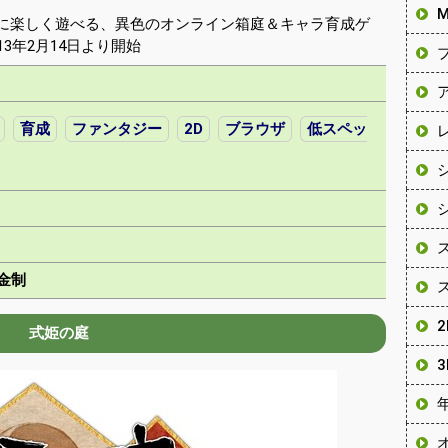
に楽しく遊べる、異色のオンライン箱庭＆キャラ育成ゲ
3年2月14日より開始
育成
ファンタジー
2D
ブラウザ
低スペッ
金制
式姫の庭