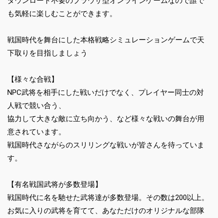
ダウンロード不要のブラウザ型オンラインゲームなので誰で
も気軽に楽しむことができます。
戦国時代を舞台にした本格戦略シミュレーションゲームで天
下取りを目指しましょう
【様々な合戦】
NPC武将を相手にした戦いだけでなく、プレイヤー同士の対
人戦で競い合う、
協力して大きな敵に立ち向かう、など様々な戦いの舞台が用
意されています。
戦国時代さながらのスリリングな戦いが皆さんを待っていま
す。
【有名戦国武将が多数登場】
戦国時代に名を馳せた武将達が多数登場。その数は200以上。
お気に入りの武将を育てて、あなただけのオリジナルな部隊