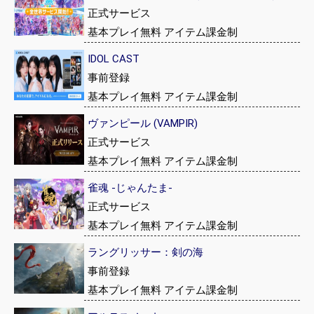
正式サービス
基本プレイ無料 アイテム課金制
IDOL CAST
事前登録
基本プレイ無料 アイテム課金制
ヴァンピール (VAMPIR)
正式サービス
基本プレイ無料 アイテム課金制
雀魂 -じゃんたま-
正式サービス
基本プレイ無料 アイテム課金制
ラングリッサー：剣の海
事前登録
基本プレイ無料 アイテム課金制