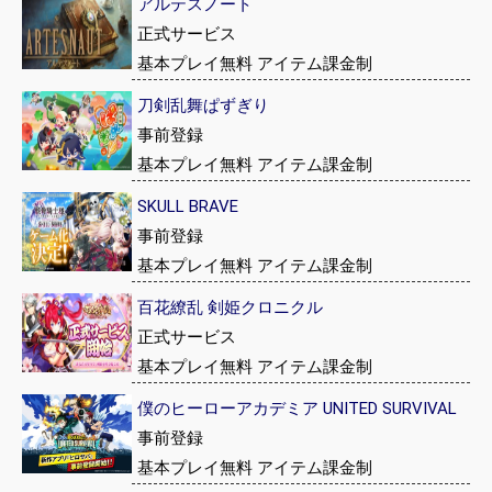
アルテスノート
正式サービス
基本プレイ無料 アイテム課金制
刀剣乱舞ぱずぎり
事前登録
基本プレイ無料 アイテム課金制
SKULL BRAVE
事前登録
基本プレイ無料 アイテム課金制
百花繚乱 剣姫クロニクル
正式サービス
基本プレイ無料 アイテム課金制
僕のヒーローアカデミア UNITED SURVIVAL
事前登録
基本プレイ無料 アイテム課金制