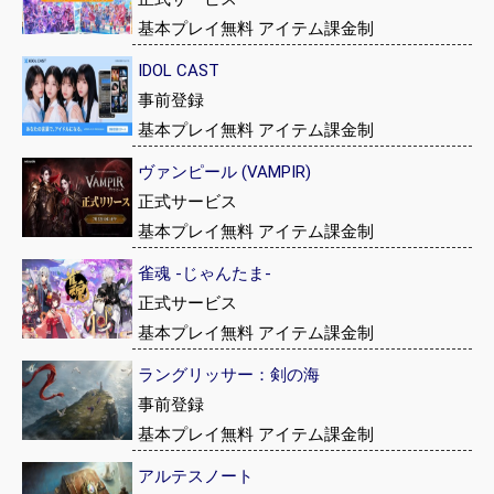
基本プレイ無料 アイテム課金制
IDOL CAST
事前登録
基本プレイ無料 アイテム課金制
ヴァンピール (VAMPIR)
正式サービス
基本プレイ無料 アイテム課金制
雀魂 -じゃんたま-
正式サービス
基本プレイ無料 アイテム課金制
ラングリッサー：剣の海
事前登録
基本プレイ無料 アイテム課金制
アルテスノート