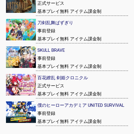
正式サービス
基本プレイ無料 アイテム課金制
刀剣乱舞ぱずぎり
事前登録
基本プレイ無料 アイテム課金制
SKULL BRAVE
事前登録
基本プレイ無料 アイテム課金制
百花繚乱 剣姫クロニクル
正式サービス
基本プレイ無料 アイテム課金制
僕のヒーローアカデミア UNITED SURVIVAL
事前登録
基本プレイ無料 アイテム課金制