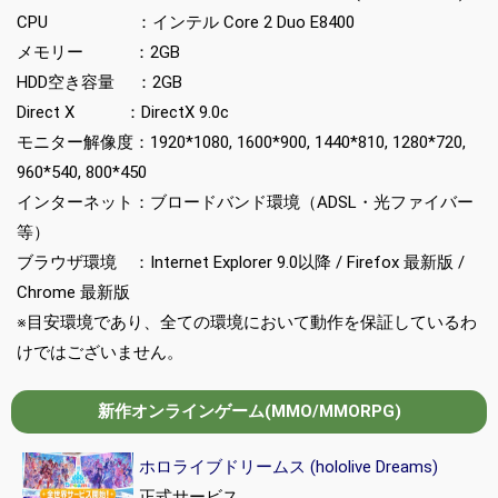
CPU ：インテル Core 2 Duo E8400
メモリー ：2GB
HDD空き容量 ：2GB
Direct X ：DirectX 9.0c
モニター解像度：1920*1080, 1600*900, 1440*810, 1280*720,
960*540, 800*450
インターネット：ブロードバンド環境（ADSL・光ファイバー
等）
ブラウザ環境 ：Internet Explorer 9.0以降 / Firefox 最新版 /
Chrome 最新版
※目安環境であり、全ての環境において動作を保証しているわ
けではございません。
新作オンラインゲーム(MMO/MMORPG)
ホロライブドリームス (hololive Dreams)
正式サービス