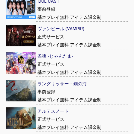
IDOL CAST
事前登録
基本プレイ無料 アイテム課金制
ヴァンピール (VAMPIR)
正式サービス
基本プレイ無料 アイテム課金制
雀魂 -じゃんたま-
正式サービス
基本プレイ無料 アイテム課金制
ラングリッサー：剣の海
事前登録
基本プレイ無料 アイテム課金制
アルテスノート
正式サービス
基本プレイ無料 アイテム課金制