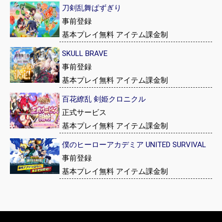
刀剣乱舞ぱずぎり
事前登録
基本プレイ無料 アイテム課金制
SKULL BRAVE
事前登録
基本プレイ無料 アイテム課金制
百花繚乱 剣姫クロニクル
正式サービス
基本プレイ無料 アイテム課金制
僕のヒーローアカデミア UNITED SURVIVAL
事前登録
基本プレイ無料 アイテム課金制