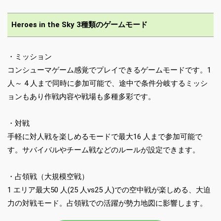
Heroes in the Sky 3種類のゲームモード
・ミッション
コンシューマゲーム感覚でプレイできるゲームモードです。1
人～ 4 人まで同時に参加可能で、途中で条件分岐するミッシ
ョンもあり作戦内容や戦場も多種多彩です。
・対戦
手軽に対人戦を楽しめるモードで最大16 人まで参加可能で
す。サバイバルやチーム戦などのルールが設定できます。
・占領戦（大規模空戦）
1 エリア最大50 人(25 人vs25 人)での空中戦が楽しめる、大迫
力の対戦モード。占領戦での活躍が勢力地図に影響します。