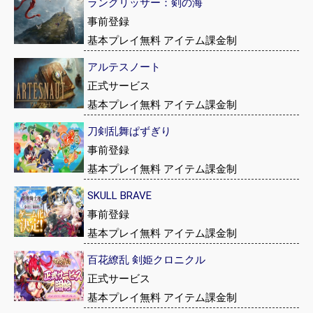
ラングリッサー：剣の海
事前登録
基本プレイ無料 アイテム課金制
アルテスノート
正式サービス
基本プレイ無料 アイテム課金制
刀剣乱舞ぱずぎり
事前登録
基本プレイ無料 アイテム課金制
SKULL BRAVE
事前登録
基本プレイ無料 アイテム課金制
百花繚乱 剣姫クロニクル
正式サービス
基本プレイ無料 アイテム課金制