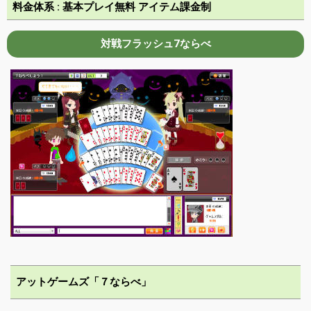
料金体系 : 基本プレイ無料 アイテム課金制
対戦フラッシュ7ならべ
アットゲームズ「７ならべ」