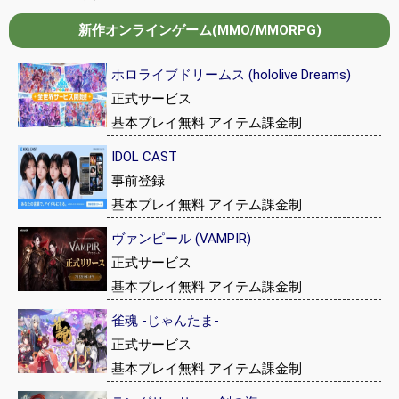
新作オンラインゲーム(MMO/MMORPG)
ホロライブドリームス (hololive Dreams)
正式サービス
基本プレイ無料 アイテム課金制
IDOL CAST
事前登録
基本プレイ無料 アイテム課金制
ヴァンピール (VAMPIR)
正式サービス
基本プレイ無料 アイテム課金制
雀魂 -じゃんたま-
正式サービス
基本プレイ無料 アイテム課金制