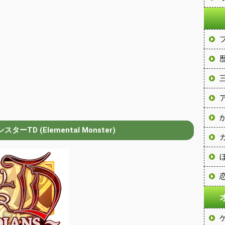
ーTD (Elemental Monster)