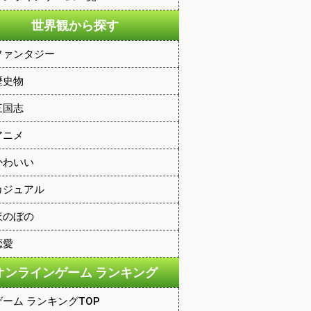
世界観から探す
ファンタジー
歴史物
三国志
アニメ
かわいい
カジュアル
ほのぼの
恋愛
オンラインゲーム ランキング
ゲーム ランキングTOP