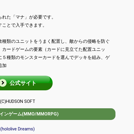
られた「マナ」が必要です。
すことで入手できます。
数種類のユニットをうまく配置し、敵からの侵略を防ぐ
、カードゲームの要素（カードに見立てた配置ユニッ
に５種類のモンスターカードを選んでデッキを組み、ゲ
追加
公式サイト
(C)HUDSON SOFT
ンゲーム(MMO/MMORPG)
olive Dreams)