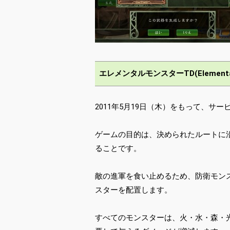
エレメンタルモンスターTD(Elemental
2011年5月19日（木）をもって、サー
ゲームの目的は、決められたルートに
ることです。
敵の進軍を食い止めるため、防衛モン
スターを配置します。
すべてのモンスターは、火・水・森・