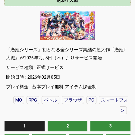
恋姫†大戦
「恋姫シリーズ」初となる全シリーズ集結の超大作『恋姫†
大戦』が2026年2月5日（木）よりサービス開始
サービス種類 : 正式サービス
開始日時 : 2026年02月05日
プレイ料金 : 基本プレイ無料 アイテム課金制
MO
RPG
バトル
ブラウザ
PC
スマートフォ
ン
1
2
3