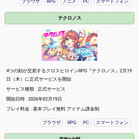
ブラウザ
RPG
アニメ
PC
スマートフォン
テクロノス
4つの刻が交差するクロスヒロインRPG『テクロノス』2月19
日（木）に正式サービスを開始
サービス種類 : 正式サービス
開始日時 : 2026年02月19日
プレイ料金 : 基本プレイ無料 アイテム課金制
ブラウザ
RPG
PC
スマートフォン