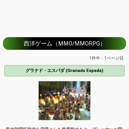
西洋ゲーム（MMO/MMORPG）
1件中 - 1ページ目
グラナド・エスパダ (Granado Espada)