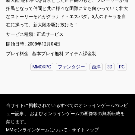
新大陸開拓時代を背景とした世界観のもと、プレーヤーが開
拓民となって仲間と共に様々な困難に立ち向かっていく壮大
なストーリーそれがグラナド・エスパダ。3人のキャラを自
在に操って、新大陸を駆け抜けろ！
サービス種類 : 正式サービス
開始日時 : 2008年12月04日
プレイ料金 : 基本プレイ無料 アイテム課金制
MMORPG
ファンタジー
西洋
3D
PC
当サイトに掲載されているすべてのオンラインゲームのレビ
ュー記事、 およびオンラインゲームの画像等の無断転載を
禁じます。
MMオンラインゲームについて
-
サイトマップ