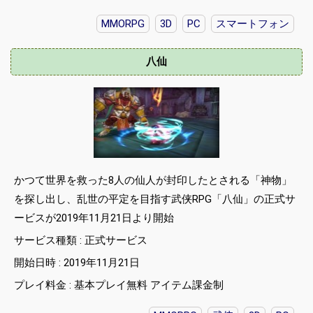
MMORPG
3D
PC
スマートフォン
八仙
かつて世界を救った8人の仙人が封印したとされる「神物」
を探し出し、乱世の平定を目指す武侠RPG「八仙」の正式サ
ービスが2019年11月21日より開始
サービス種類 : 正式サービス
開始日時 : 2019年11月21日
プレイ料金 : 基本プレイ無料 アイテム課金制