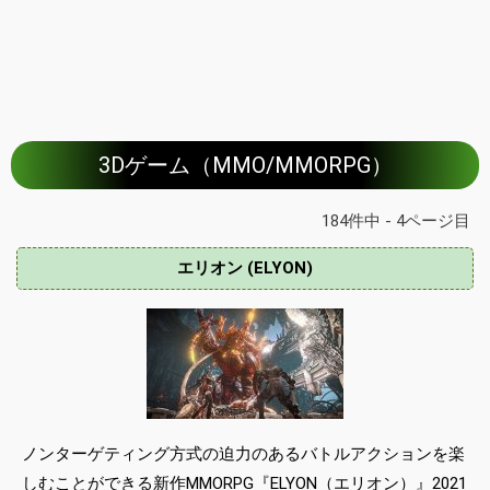
3Dゲーム（MMO/MMORPG）
184件中 - 4ページ目
エリオン (ELYON)
ノンターゲティング方式の迫力のあるバトルアクションを楽
しむことができる新作MMORPG『ELYON（エリオン）』2021