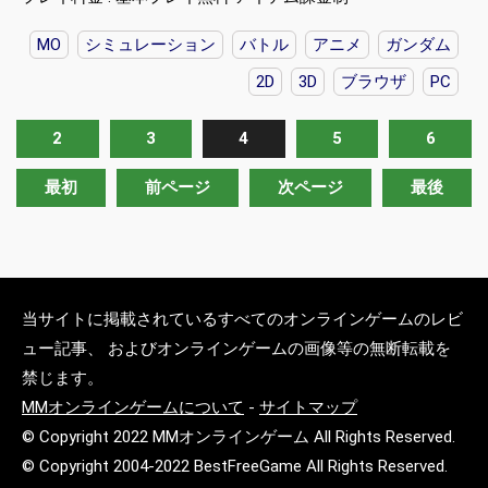
MO
シミュレーション
バトル
アニメ
ガンダム
2D
3D
ブラウザ
PC
2
3
4
5
6
最初
前ページ
次ページ
最後
当サイトに掲載されているすべてのオンラインゲームのレビ
ュー記事、 およびオンラインゲームの画像等の無断転載を
禁じます。
MMオンラインゲームについて
-
サイトマップ
© Copyright 2022 MMオンラインゲーム All Rights Reserved.
© Copyright 2004-2022 BestFreeGame All Rights Reserved.