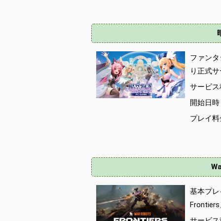
ファンタ
り正式サ
サービス
開始日時 :
プレイ料
Wa
基本プレイ
Fronti
サービス