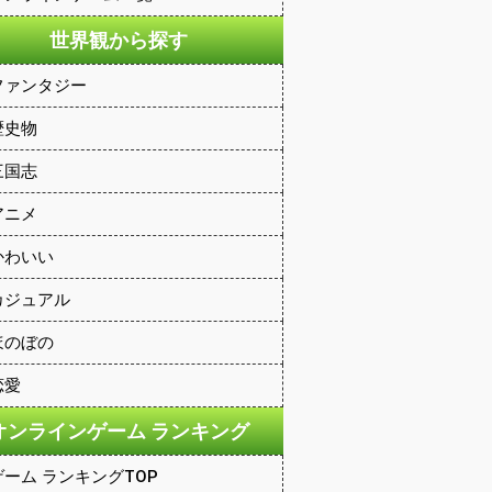
世界観から探す
ファンタジー
歴史物
三国志
アニメ
かわいい
カジュアル
ほのぼの
恋愛
オンラインゲーム ランキング
ゲーム ランキングTOP