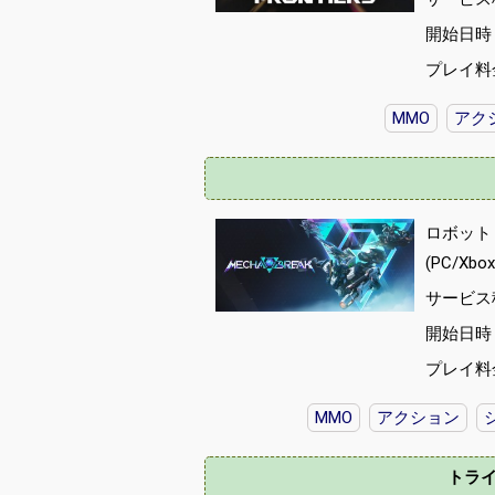
開始日時 :
プレイ料
MMO
アク
ロボット
(PC/Xb
サービス
開始日時 :
プレイ料
MMO
アクション
トライブ