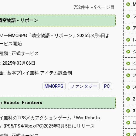
752件中 - 9ページ目
晴空物語 - リボーン
ジーMMORPG『晴空物語－リボーン』2025年3月6日よ
ービス開始
種類 : 正式サービス
 2025年03月06日
金 : 基本プレイ無料 アイテム課金制
MMORPG
ファンタジー
PC
r Robots: Frontiers
無料のTPSメカアクションゲーム『War Robots:
ers』(PS5/PS4/Xbox/PC)2025年3月5日にリリース
種類 : 正式サービス