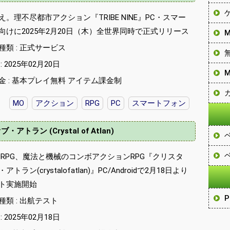
。理不尽都市アクション『TRIBE NINE』PC・スマー
向けに2025年2月20日（木）全世界同時で正式リリース
種類 : 正式サービス
 2025年02月20日
金 : 基本プレイ無料 アイテム課金制
MO
アクション
RPG
PC
スマートフォン
トラン (Crystal of Atlan)
ORPG、魔法と機械のコンボアクションRPG『クリスタ
トラン(crystalofatlan)』PC/Androidで2月18日より
ト実施開始
類 : 出航テスト
 2025年02月18日