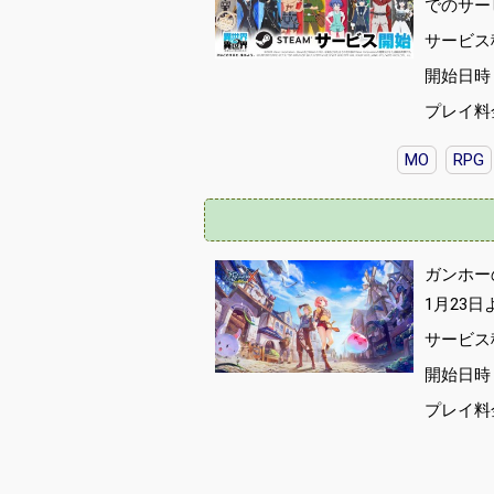
でのサー
サービス
開始日時 :
プレイ料
MO
RPG
ガンホー
1月23
サービス
開始日時 :
プレイ料