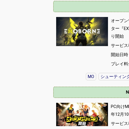
オープン
ター『EX
り開始
サービス
開始日時 :
プレイ料
MO
シューティン
N
PC向けM
年12月
サービス