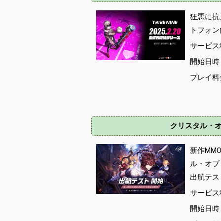
狂悪に抗え
トフォン
サービス
開始日時 :
プレイ料
クリスタル・オブ・ア
新作MM
ル・オブ・ア
出航テス
サービス種
開始日時 :