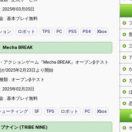
 2025年03月05日
金 : 基本プレイ無料
ション
ロボット
TPS
PC
PS5
PS4
Xbox
Mecha BREAK
・アクションゲーム『Mecha BREAK』オープンβテスト
ox)が2025年2月23日より開始
種類 : オープンβテスト
 2025年02月23日
金 : 基本プレイ無料
シューティング
SF
TPS
ロボット
PC
Xbox
ナイン (TRIBE NINE)