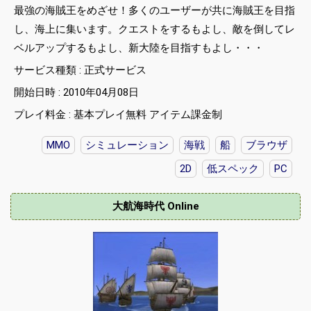
最強の海賊王をめざせ！多くのユーザーが共に海賊王を目指
し、海上に集います。クエストをするもよし、敵を倒してレ
ベルアップするもよし、新大陸を目指すもよし・・・
サービス種類 : 正式サービス
開始日時 : 2010年04月08日
プレイ料金 : 基本プレイ無料 アイテム課金制
MMO
シミュレーション
海戦
船
ブラウザ
2D
低スペック
PC
大航海時代 Online