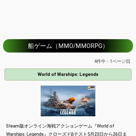
船ゲーム（MMO/MMORPG）
4件中 - 1ページ目
World of Warships: Legends
Steam版オンライン海戦アクションゲーム『World of
Warships: Legends』クローズドβテスト5月23日から26日ま