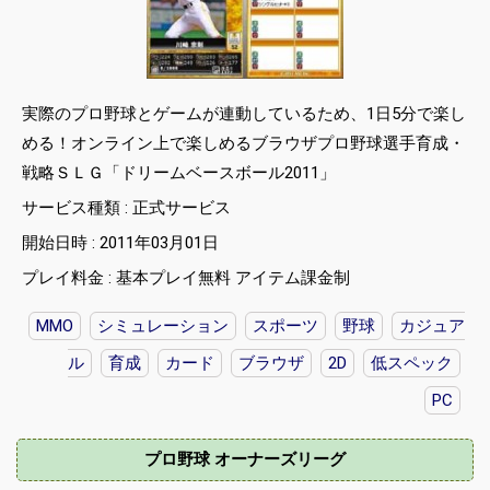
実際のプロ野球とゲームが連動しているため、1日5分で楽し
める！オンライン上で楽しめるブラウザプロ野球選手育成・
戦略ＳＬＧ「ドリームベースボール2011」
サービス種類 : 正式サービス
開始日時 : 2011年03月01日
プレイ料金 : 基本プレイ無料 アイテム課金制
MMO
シミュレーション
スポーツ
野球
カジュア
ル
育成
カード
ブラウザ
2D
低スペック
PC
プロ野球 オーナーズリーグ