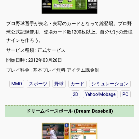
プロ野球選手が実名・実写のカードとなって総登場。プロ野
球公式記録使用。登場カード数1200枚以上。自分だけの最強
ナインを作ろう。
サービス種類 : 正式サービス
開始日時 : 2012年03月26日
プレイ料金 : 基本プレイ無料 アイテム課金制
MMO
スポーツ
野球
カード
シミュレーション
2D
Yahoo!Mobage
PC
ドリームベースボール (Dream Baseball)